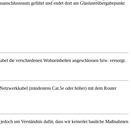
usanschlussraum geführt und endet dort am Glasfaserübergabepunkt
bel die verschiedenen Wohneinheiten angeschlossen bzw. versorgt.
ls Netzwerkkabel (mindestens Cat.5e oder höher) mit dem Router
jedoch um Verständnis dafür, dass wir keinerlei bauliche Maßnahmen