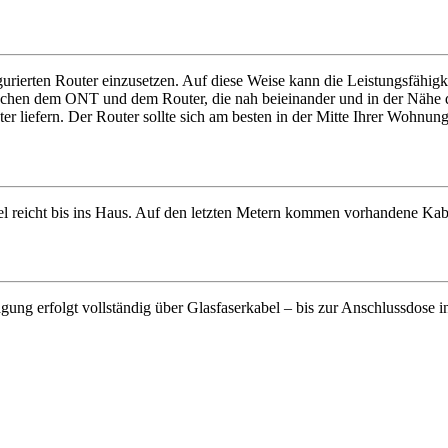
rierten Router einzusetzen. Auf diese Weise kann die Leistungsfähigk
hen dem ONT und dem Router, die nah beieinander und in der Nähe der 
 liefern. Der Router sollte sich am besten in der Mitte Ihrer Wohnun
bel reicht bis ins Haus. Auf den letzten Metern kommen vorhandene Ka
gung erfolgt vollständig über Glasfaserkabel – bis zur Anschlussdose 