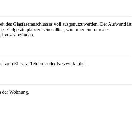
eit des Glasfaseranschlusses voll ausgenutzt werden. Der Aufwand ist
Endgeräte platziert sein sollten, wird über ein normales
g/Hauses befinden.
bel zum Einsatz: Telefon- oder Netzwerkkabel.
in der Wohnung.