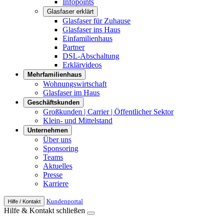
Infopoints
Glasfaser erklärt
Glasfaser für Zuhause
Glasfaser ins Haus
Einfamilienhaus
Partner
DSL-Abschaltung
Erklärvideos
Mehrfamilienhaus
Wohnungswirtschaft
Glasfaser im Haus
Geschäftskunden
Großkunden | Carrier | Öffentlicher Sektor
Klein- und Mittelstand
Unternehmen
Über uns
Sponsoring
Teams
Aktuelles
Presse
Karriere
Kunden­portal
Hilfe / Kontakt
Hilfe & Kontakt
schließen