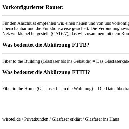
Vorkonfigurierter Router:
Für den Anschluss empfehlen wir, einen neuen und von uns vorkonfigu
überschaubar und die Funktionsweise gesichert. Die Verbindung zwisc
Netzwerkkabel hergestellt (CAT6/7), das wir zusammen mit dem Router
Was bedeutet die Abkürzung FTTB?
Fiber to the Building (Glasfaser bis ins Gebäude) = Das Glasfaserka
Was bedeutet die Abkürzung FTTH?
Fiber to the Home (Glasfaser bis in die Wohnung) = Die Datenübertra
wisotel.de / Privatkunden / Glasfaser erklärt / Glasfaser ins Haus