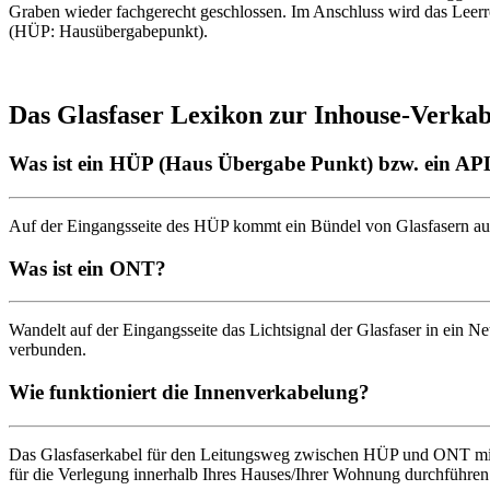
Graben wieder fachgerecht geschlossen. Im Anschluss wird das Leer
(HÜP: Hausübergabepunkt).
Das Glasfaser Lexikon zur Inhouse-Verka
Was ist ein HÜP (Haus Übergabe Punkt) bzw. ein APL
Auf der Eingangsseite des HÜP kommt ein Bündel von Glasfasern aus
Was ist ein ONT?
Wandelt auf der Eingangsseite das Lichtsignal der Glasfaser in ein N
verbunden.
Wie funktioniert die Innenverkabelung?
Das Glasfaserkabel für den Leitungsweg zwischen HÜP und ONT mit e
für die Verlegung innerhalb Ihres Hauses/Ihrer Wohnung durchführe