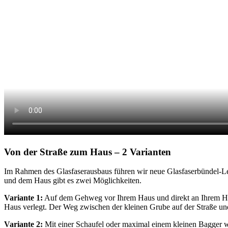
Von der Straße zum Haus – 2 Varianten
Im Rahmen des Glasfaserausbaus führen wir neue Glasfaserbündel-Lei
und dem Haus gibt es zwei Möglichkeiten.
Variante 1:
Auf dem Gehweg vor Ihrem Haus und direkt an Ihrem Haus
Haus verlegt. Der Weg zwischen der kleinen Grube auf der Straße un
Variante 2:
Mit einer Schaufel oder maximal einem kleinen Bagger w