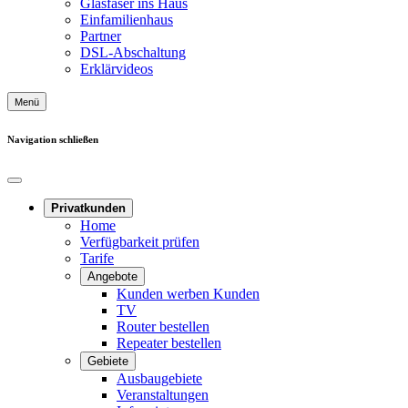
Glasfaser ins Haus
Einfamilienhaus
Partner
DSL-Abschaltung
Erklärvideos
Menü
Navigation
schließen
Privatkunden
Home
Verfügbarkeit prüfen
Tarife
Angebote
Kunden werben Kunden
TV
Router bestellen
Repeater bestellen
Gebiete
Ausbaugebiete
Veranstaltungen