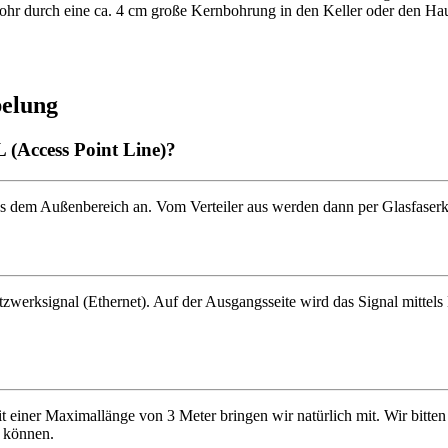
rohr durch eine ca. 4 cm große Kernbohrung in den Keller oder den Ha
belung
 (Access Point Line)?
 dem Außenbereich an. Vom Verteiler aus werden dann per Glasfaserka
etzwerksignal (Ethernet). Auf der Ausgangsseite wird das Signal mitte
iner Maximallänge von 3 Meter bringen wir natürlich mit. Wir bitten 
n können.