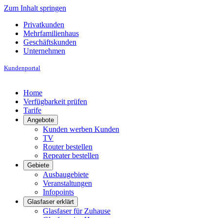
Zum Inhalt springen
Privatkunden
Mehrfamilienhaus
Geschäftskunden
Unternehmen
Kunden­portal
Home
Verfügbarkeit prüfen
Tarife
Angebote
Kunden werben Kunden
TV
Router bestellen
Repeater bestellen
Gebiete
Ausbaugebiete
Veranstaltungen
Infopoints
Glasfaser erklärt
Glasfaser für Zuhause