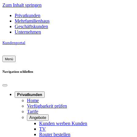
Zum Inhalt springen
Privatkunden
Mehrfamilienhaus
Geschäftskunden
Unternehmen
Kunden­portal
Menü
Navigation
schließen
Privatkunden
Home
Verfügbarkeit prüfen
Tarife
Angebote
Kunden werben Kunden
TV
Router bestellen